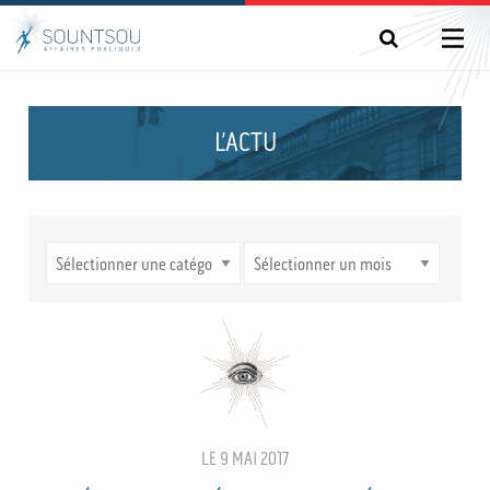
L’ACTU
LE 9 MAI 2017