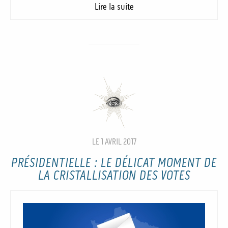
Lire la suite
LE 1 AVRIL 2017
PRÉSIDENTIELLE : LE DÉLICAT MOMENT DE
LA CRISTALLISATION DES VOTES