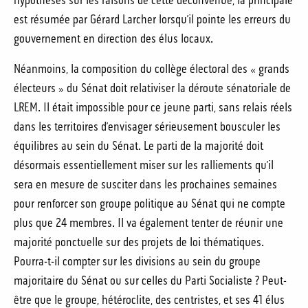
hypothèses sur les raisons de cette déconvenue, la principale
est résumée par Gérard Larcher lorsqu’il pointe les erreurs du
gouvernement en direction des élus locaux.
Néanmoins, la composition du collège électoral des « grands
électeurs » du Sénat doit relativiser la déroute sénatoriale de
LREM. Il était impossible pour ce jeune parti, sans relais réels
dans les territoires d’envisager sérieusement bousculer les
équilibres au sein du Sénat. Le parti de la majorité doit
désormais essentiellement miser sur les ralliements qu’il
sera en mesure de susciter dans les prochaines semaines
pour renforcer son groupe politique au Sénat qui ne compte
plus que 24 membres. Il va également tenter de réunir une
majorité ponctuelle sur des projets de loi thématiques.
Pourra-t-il compter sur les divisions au sein du groupe
majoritaire du Sénat ou sur celles du Parti Socialiste ? Peut-
être que le groupe, hétéroclite, des centristes, et ses 41 élus