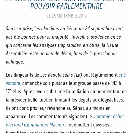
POUVOIR PARLEMENTAIRE
LE 25 SEPTEMBRE 2017
Sans surprise, les élections au Sénat du 24 septembre n’ont
pas été bonnes pour la majorité. Toutefois, prudence en ce
qui concerne les analyses trop rapides, en outre, la Haute
Assemblée reste un lieu de débat, hors de la pression du
politique.
Les dirigeants de
Les Républicains (LR)
ont légitimement
crié
victoire
, dimanche soir, puisque leur groupe passe de 142 à
171 élus. Après avoir subit une humiliation au premier tour de
la présidentielle, tout en limitant les dégâts aux législatives,
ils ont donc pris leur revanche au Sénat, au moins en
apparence. Les commentateurs signalent le
« premier échec
électoral d’Emmanuel Macron »
et émettent diverses