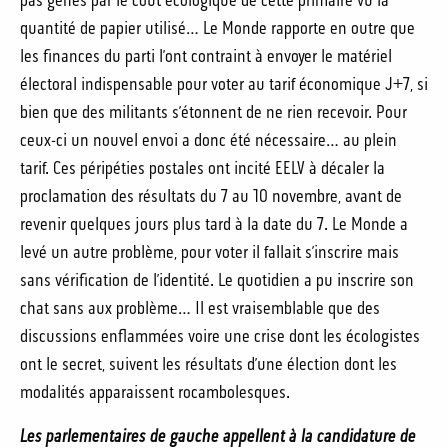
pas gênés par le coût écologique de cette primaire vu la
quantité de papier utilisé… Le Monde rapporte en outre que
les finances du parti l’ont contraint à envoyer le matériel
électoral indispensable pour voter au tarif économique J+7, si
bien que des militants s’étonnent de ne rien recevoir. Pour
ceux-ci un nouvel envoi a donc été nécessaire… au plein
tarif. Ces péripéties postales ont incité EELV à décaler la
proclamation des résultats du 7 au 10 novembre, avant de
revenir quelques jours plus tard à la date du 7. Le Monde a
levé un autre problème, pour voter il fallait s’inscrire mais
sans vérification de l’identité. Le quotidien a pu inscrire son
chat sans aux problème… Il est vraisemblable que des
discussions enflammées voire une crise dont les écologistes
ont le secret, suivent les résultats d’une élection dont les
modalités apparaissent rocambolesques.
Les parlementaires de gauche appellent à la candidature de