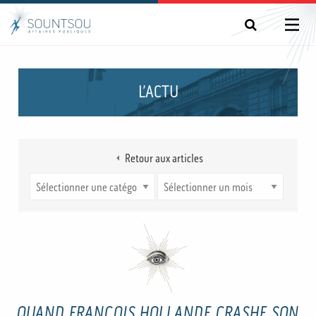
L’ACTU
Retour aux articles
QUAND FRANÇOIS HOLLANDE CRASHE SON