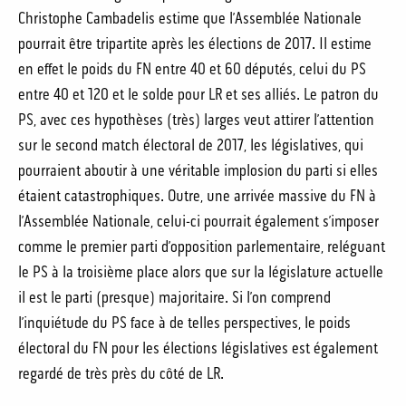
Christophe Cambadelis estime que l’Assemblée Nationale
pourrait être tripartite après les élections de 2017. Il estime
en effet le poids du FN entre 40 et 60 députés, celui du PS
entre 40 et 120 et le solde pour LR et ses alliés. Le patron du
PS, avec ces hypothèses (très) larges veut attirer l’attention
sur le second match électoral de 2017, les législatives, qui
pourraient aboutir à une véritable implosion du parti si elles
étaient catastrophiques. Outre, une arrivée massive du FN à
l’Assemblée Nationale, celui-ci pourrait également s’imposer
comme le premier parti d’opposition parlementaire, reléguant
le PS à la troisième place alors que sur la législature actuelle
il est le parti (presque) majoritaire. Si l’on comprend
l’inquiétude du PS face à de telles perspectives, le poids
électoral du FN pour les élections législatives est également
regardé de très près du côté de LR.