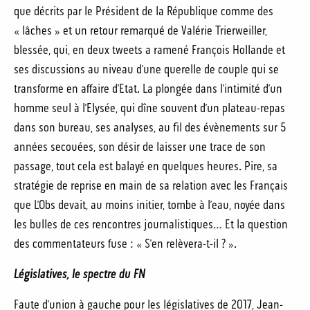
que décrits par le Président de la République comme des
« lâches » et un retour remarqué de Valérie Trierweiller,
blessée, qui, en deux tweets a ramené François Hollande et
ses discussions au niveau d’une querelle de couple qui se
transforme en affaire d’Etat. La plongée dans l’intimité d’un
homme seul à l’Elysée, qui dîne souvent d’un plateau-repas
dans son bureau, ses analyses, au fil des évènements sur 5
années secouées, son désir de laisser une trace de son
passage, tout cela est balayé en quelques heures. Pire, sa
stratégie de reprise en main de sa relation avec les Français
que L’Obs devait, au moins initier, tombe à l’eau, noyée dans
les bulles de ces rencontres journalistiques… Et la question
des commentateurs fuse : « S’en relèvera-t-il ? ».
Législatives, le spectre du FN
Faute d’union à gauche pour les législatives de 2017, Jean-