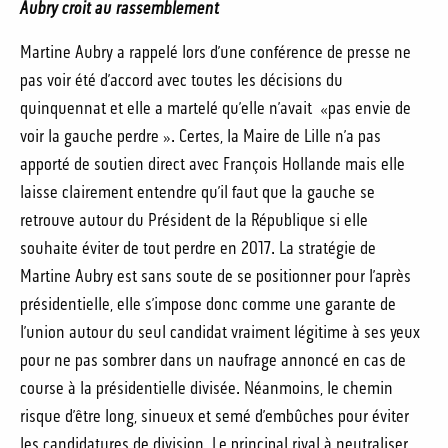
Aubry croit au rassemblement
Martine Aubry a rappelé lors d’une conférence de presse ne
pas voir été d’accord avec toutes les décisions du
quinquennat et elle a martelé qu’elle n’avait «pas envie de
voir la gauche perdre ». Certes, la Maire de Lille n’a pas
apporté de soutien direct avec François Hollande mais elle
laisse clairement entendre qu’il faut que la gauche se
retrouve autour du Président de la République si elle
souhaite éviter de tout perdre en 2017. La stratégie de
Martine Aubry est sans soute de se positionner pour l’après
présidentielle, elle s’impose donc comme une garante de
l’union autour du seul candidat vraiment légitime à ses yeux
pour ne pas sombrer dans un naufrage annoncé en cas de
course à la présidentielle divisée. Néanmoins, le chemin
risque d’être long, sinueux et semé d’embûches pour éviter
les candidatures de division. Le principal rival à neutraliser