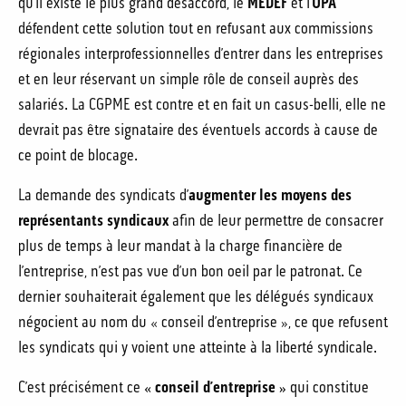
qu’il existe le plus grand désaccord, le
MEDEF
et l’
UPA
défendent cette solution tout en refusant aux commissions
régionales interprofessionnelles d’entrer dans les entreprises
et en leur réservant un simple rôle de conseil auprès des
salariés. La CGPME est contre et en fait un casus-belli, elle ne
devrait pas être signataire des éventuels accords à cause de
ce point de blocage.
La demande des syndicats d’
augmenter les moyens des
représentants syndicaux
afin de leur permettre de consacrer
plus de temps à leur mandat à la charge financière de
l’entreprise, n’est pas vue d’un bon oeil par le patronat. Ce
dernier souhaiterait également que les délégués syndicaux
négocient au nom du « conseil d’entreprise », ce que refusent
les syndicats qui y voient une atteinte à la liberté syndicale.
C’est précisément ce
« conseil d’entreprise »
qui constitue