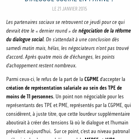
LE 21 JANVIER 2015
Les partenaires sociaux se retrouvent ce jeudi pour ce qui
devrait être le « dernier round » de
négociation de la réforme
du dialogue social
. On s’attendait à une conclusion dès
samedi matin mais, hélas, les négociateurs n’ont pas trouvé
d’accord. Après quatre mois de d’échanges, les points
d’achoppement restent nombreux.
Parmi ceux-ci, le refus de la part de la
CGPME
d’accepter la
création de représentation salariale au sein des TPE de
moins de 11 personnes
. Un point non négociable pour les
représentants des TPE et PME, représentés par la CGPME, qui
considèrent, à juste titre, que cette lourdeur supplémentaire
aboutirait à créer des tensions là où le dialogue et l’humain
prévalent aujourd’hui. Sur ce point, c’est au niveau patronal