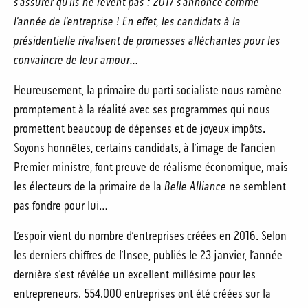
s’assurer qu’ils ne rêvent pas : 2017 s’annonce comme
l’année de l’entreprise ! En effet, les candidats à la
présidentielle rivalisent de promesses alléchantes pour les
convaincre de leur amour…
Heureusement, la primaire du parti socialiste nous ramène
promptement à la réalité avec ses programmes qui nous
promettent beaucoup de dépenses et de joyeux impôts.
Soyons honnêtes, certains candidats, à l’image de l’ancien
Premier ministre, font preuve de réalisme économique, mais
les électeurs de la primaire de la
Belle Alliance
ne semblent
pas fondre pour lui…
L’espoir vient du nombre d’entreprises créées en 2016. Selon
les derniers chiffres de l’Insee, publiés le 23 janvier, l’année
dernière s’est révélée un excellent millésime pour les
entrepreneurs. 554.000 entreprises ont été créées sur la